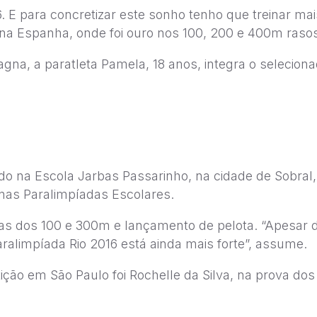
 E para concretizar este sonho tenho que treinar mais
na Espanha, onde foi ouro nos 100, 200 e 400m raso
agna, a paratleta Pamela, 18 anos, integra o selecion
o na Escola Jarbas Passarinho, na cidade de Sobral,
 nas Paralimpíadas Escolares.
as dos 100 e 300m e lançamento de pelota. “Apesar d
ralimpíada Rio 2016 está ainda mais forte”, assume.
ão em São Paulo foi Rochelle da Silva, na prova dos