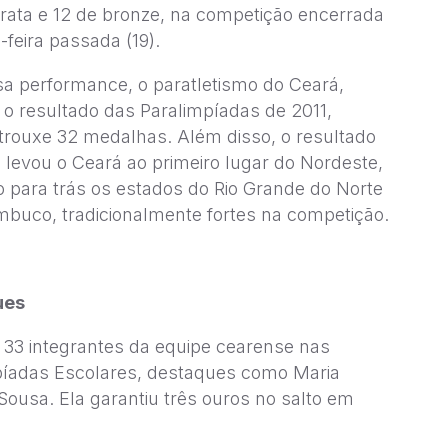
prata e 12 de bronze, na competição encerrada
-feira passada (19).
a performance, o paratletismo do Ceará,
o resultado das Paralimpíadas de 2011,
trouxe 32 medalhas. Além disso, o resultado
 levou o Ceará ao primeiro lugar do Nordeste,
 para trás os estados do Rio Grande do Norte
buco, tradicionalmente fortes na competição.
ues
 33 integrantes da equipe cearense nas
píadas Escolares, destaques como Maria
ousa. Ela garantiu três ouros no salto em