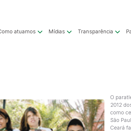
Como atuamos
Mídias
Transparência
P
O paratl
2012 dos
como ce
São Paul
Ceará fa