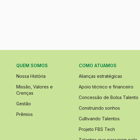
QUEM SOMOS
COMO ATUAMOS
Nossa História
Alianças estratégicas
Missão, Valores e
Apoio técnico e financeiro
Crenças
Concessão de Bolsa Talento
Gestão
Construindo sonhos
Prêmios
Cultivando Talentos
Projeto FBS Tech
Talentos que passaram pela