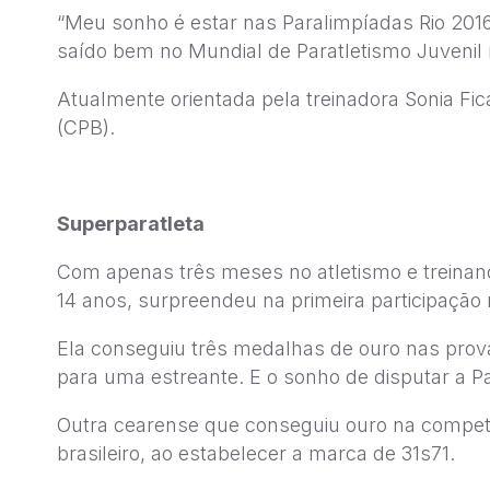
“Meu sonho é estar nas Paralimpíadas Rio 2016.
saído bem no Mundial de Paratletismo Juvenil 
Atualmente orientada pela treinadora Sonia Fic
(CPB).
Superparatleta
Com apenas três meses no atletismo e treinand
14 anos, surpreendeu na primeira participação
Ela conseguiu três medalhas de ouro nas prov
para uma estreante. E o sonho de disputar a Pa
Outra cearense que conseguiu ouro na competiç
brasileiro, ao estabelecer a marca de 31s71.