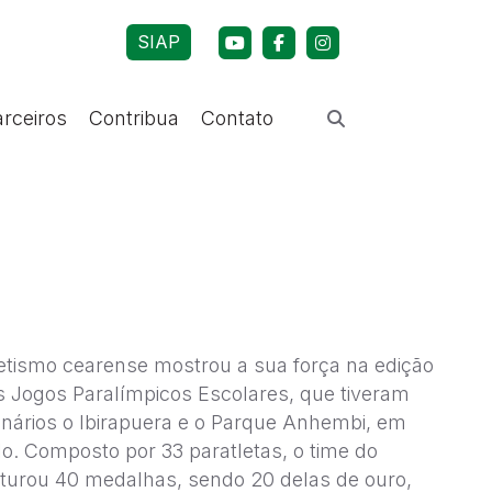
SIAP
arceiros
Contribua
Contato
etismo cearense mostrou a sua força na edição
 Jogos Paralímpicos Escolares, que tiveram
nários o Ibirapuera e o Parque Anhembi, em
o. Composto por 33 paratletas, o time do
turou 40 medalhas, sendo 20 delas de ouro,