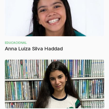
EDUCACIONAL
Anna Luiza Silva Haddad