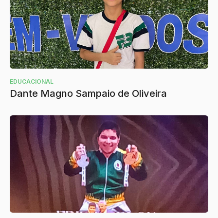
EDUCACIONAL
Dante Magno Sampaio de Oliveira