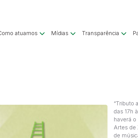
Como atuamos
Mídias
Transparência
P
“Tributo 
das 17h 
haverá o 
Artes de 
de música