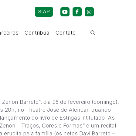
SIAP
arceiros
Contribua
Contato
a Zenon Barreto”: dia 26 de fevereiro (domingo),
às 20h, no Theatro José de Alencar, quando
lançamento do livro de Estrigas intitulado “As
Zenon – Traços, Cores e Formas” e um recital
 erudita pela família (os netos Davi Barreto –