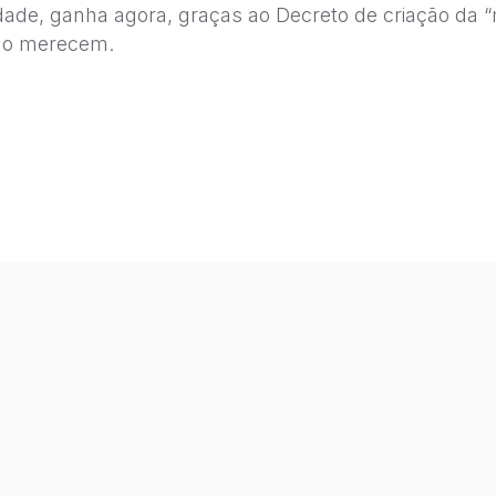
dade, ganha agora, graças ao Decreto de criação da 
lho merecem.