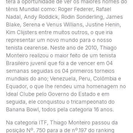
terá a oportunidade de ver os maiores nomes do
tênis Mundial como: Roger Federer, Rafael
Nadal, Andy Roddick, Rodin Sonderling, James
Blake, Serena e Venus Willians, Justine Henin,
Kim Clijsters entre muitos outros, o que iria
representar um novo mundo para o nosso
tenista cearense. Neste ano de 2010, Thiago
Monteiro realizou o maior feito de um tenista
Brasileiro juvenil que foi a de vencer em 04
semanas seguidas os 04 primeiros torneios
mundiais do ano; Venezuela, Peru, Colômbia e
Equador, o que lhe rendeu uma homenagem no
Ideal Clube pelo Governo do Estado e em
seguida, ele conquistou o tricampeonato do
Banana Bowl, todos pela categoria 16 anos.
Na categoria ITF, Thiago Monteiro passou da
posição Nº. 750 para a de nº.197 do ranking