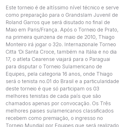
Este torneio é de altíssimo nível técnico e serve
como preparação para o Grandslam Juvenil de
Roland Garros que será disutado no final de
Maio em Paris/França. Após o Torneio de Prato,
na primeira quinzena de maio de 2010, Thiago
Monteiro irá jogar o 32o. Internazionale Torneo
Citta ‘Di Santa Croce, também na Itália e no dia
17, o atleta Cearense viajará para o Paraguai
para disputar o Torneio Sulamericano de
Equipes, pela categoria 16 anos, onde Thiago
será o tenista no.01 do Brasil e a particularidade
deste torneio é que só participam os 03
melhores tenistas de cada país que são
chamados apenas por convocação. Os Três
melhores paises sulamericanos classificados
recebem como premiação, o ingresso no
Torneio Mundial por Equipes que será realizado