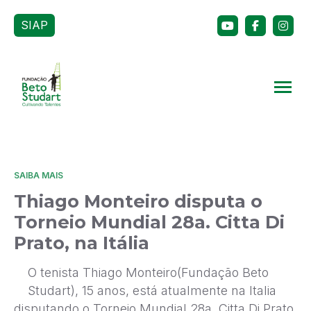
SIAP
SAIBA MAIS
Thiago Monteiro disputa o
Torneio Mundial 28a. Citta Di
Prato, na Itália
O tenista Thiago Monteiro(Fundação Beto
Studart), 15 anos, está atualmente na Italia
disputando o Torneio Mundial 28a. Citta Di Prato,