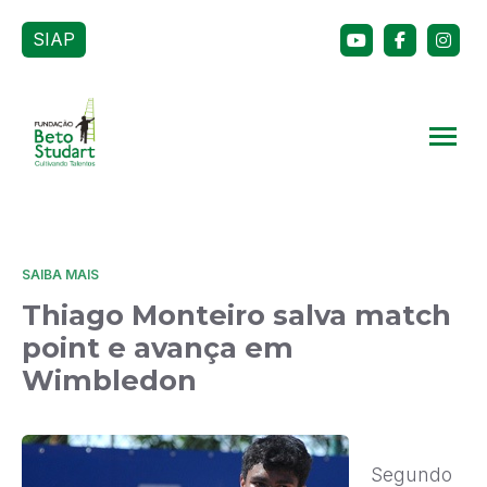
SIAP
SAIBA MAIS
Thiago Monteiro salva match
point e avança em
Wimbledon
Segundo