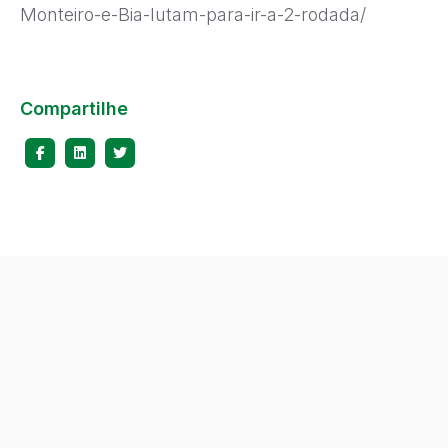
Monteiro-e-Bia-lutam-para-ir-a-2-rodada/
Compartilhe