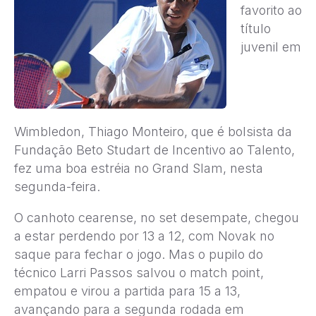
favorito ao
título
juvenil em
Wimbledon, Thiago Monteiro, que é bolsista da
Fundação Beto Studart de Incentivo ao Talento,
fez uma boa estréia no Grand Slam, nesta
segunda-feira.
O canhoto cearense, no set desempate, chegou
a estar perdendo por 13 a 12, com Novak no
saque para fechar o jogo. Mas o pupilo do
técnico Larri Passos salvou o match point,
empatou e virou a partida para 15 a 13,
avançando para a segunda rodada em