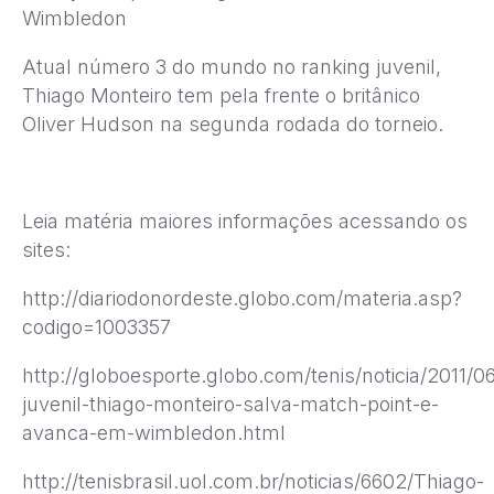
Wimbledon
Atual número 3 do mundo no ranking juvenil,
Thiago Monteiro tem pela frente o britânico
Oliver Hudson na segunda rodada do torneio.
Leia matéria maiores informações acessando os
sites:
http://diariodonordeste.globo.com/materia.asp?
codigo=1003357
http://globoesporte.globo.com/tenis/noticia/2011/0
juvenil-thiago-monteiro-salva-match-point-e-
avanca-em-wimbledon.html
http://tenisbrasil.uol.com.br/noticias/6602/Thiago-