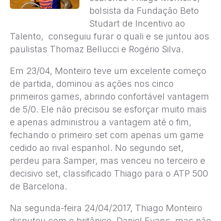
bolsista da Fundação Beto
Studart de Incentivo ao
Talento, conseguiu furar o quali e se juntou aos
paulistas Thomaz Bellucci e Rogério Silva.
Em 23/04, Monteiro teve um excelente começo
de partida, dominou as ações nos cinco
primeiros games, abrindo confortável vantagem
de 5/0. Ele não precisou se esforçar muito mais
e apenas administrou a vantagem até o fim,
fechando o primeiro set com apenas um game
cedido ao rival espanhol. No segundo set,
perdeu para Samper, mas venceu no terceiro e
decisivo set, classificado Thiago para o ATP 500
de Barcelona.
Na segunda-feira 24/04/2017, Thiago Monteiro
disputou com o britânico Daniel Evans, mas não