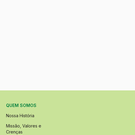
QUEM SOMOS
Nossa História
Missão, Valores e
Crenças