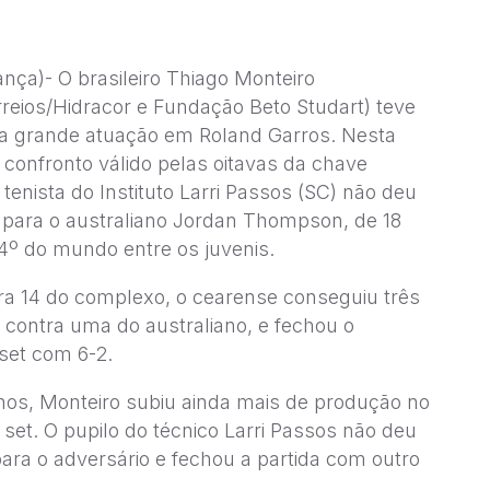
ança)- O brasileiro Thiago Monteiro
reios/Hidracor e Fundação Beto Studart) teve
 grande atuação em Roland Garros. Nesta
o confronto válido pelas oitavas da chave
o tenista do Instituto Larri Passos (SC) não deu
para o australiano Jordan Thompson, de 18
4º do mundo entre os juvenis.
a 14 do complexo, o cearense conseguiu três
 contra uma do australiano, e fechou o
 set com 6-2.
nos, Monteiro subiu ainda mais de produção no
set. O pupilo do técnico Larri Passos não deu
ara o adversário e fechou a partida com outro