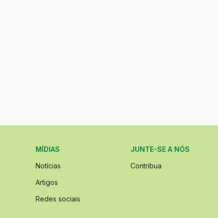
MÍDIAS
JUNTE-SE A NÓS
Notícias
Contribua
Artigos
Redes sociais