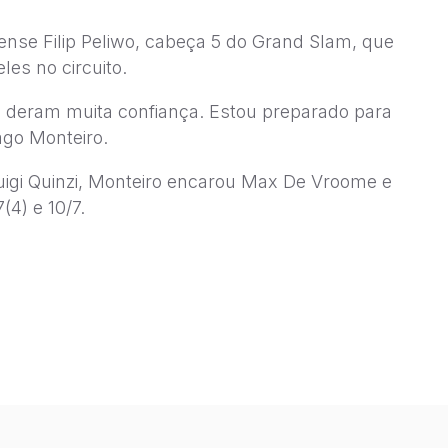
nse Filip Peliwo, cabeça 5 do Grand Slam, que
les no circuito.
e deram muita confiança. Estou preparado para
go Monteiro.
luigi Quinzi, Monteiro encarou Max De Vroome e
(4) e 10/7.