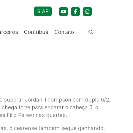
SIAP
arceiros
Contribua
Contato
e superar Jordan Thompson com duplo 6/2,
o chega forte para encarar o cabeça 5, o
e Filip Peliwo nas quartas.
las, o cearense também segue ganhando.