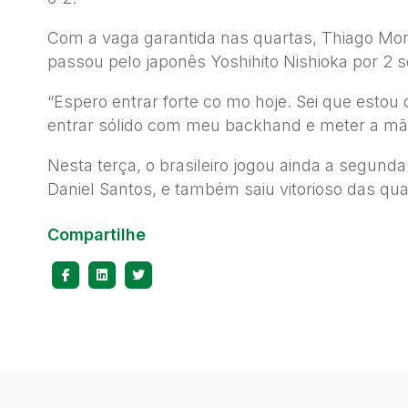
Com a vaga garantida nas quartas, Thiago Mont
passou pelo japonês Yoshihito Nishioka por 2 set
“Espero entrar forte co mo hoje. Sei que est
entrar sólido com meu backhand e meter a mã
Nesta terça, o brasileiro jogou ainda a segund
Daniel Santos, e também saiu vitorioso das quad
Compartilhe