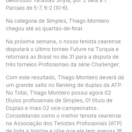
bielorusso Yaraslau Shyla, por 2 seta a 1.
Parciais de 5-7, 6-2 (10-6).
Na categoria de Simples, Thiago Monteiro
chegou até as quartas-de-final.
Na próxima semana, o nosso tenista cearense
disputará o último torneio Future na Turquia e
retornará ao Brasil no dia 31 para a disputa de
três torneios Profissionais da série Challenger.
Com este resultado, Thiago Monteiro deverá dá
um grande salto no Ranking de duplas da ATP.
No Total, Thiago Monteiro possui agora 02
títulos profissionais de Simples, 01 título de
Duplas e mais 02 vice-campeonatos.
Consolidando como o melhor tenista cearense
na Associação dos Tenistas Profissionais (ATP)
de toda a história e olhe que ele tem apenas 18