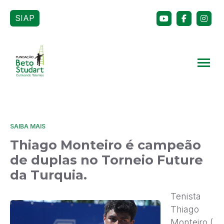
SIAP
SAIBA MAIS
Thiago Monteiro é campeão
de duplas no Torneio Future
da Turquia.
Tenista
Thiago
Monteiro (