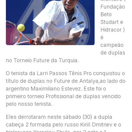
Fundação
Beto
Studart e
Hidracor )
é
campeão
de duplas
no Torneio Future da Turquia.
O tenista da Larri Passos Tênis Pro conquistou o
título de duplas no Future de Antalya,ao lado do
argentino Maximiliano Estevez. Este foi o
primeiro torneio Profissional de duplas vencido
pelo nosso tenista.
Eles derrotaram neste sábado (30) a dupla
cabeça 2 formada pelo russo Kirill Dmitriev e o