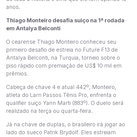
anos.
Thiago Monteiro desafia suiço na 1ª rodada
em Antalya Belconti
O cearense Thiago Monteiro conheceu seu
primeiro desafio de estreia no Future F13 de
Antalya Belconti, na Turquia, torneio sobre o
piso rápido com premiação de US$ 10 mil em
prêmios.
Cabeça de chave 4 e atual 442º, Monteiro,
atleta do Larri Passos Tênis Pro, enfrenta o
qualifier suiço Yann Marti (883º). O duelo será
realizado na terça ou quarta-feira.
Já na chave de duplas, o brasileiro irá jogar ao
lado do sueco Patrik Brydolf. Eles estreiam