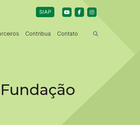
SIAP
arceiros
Contribua
Contato
a Fundação