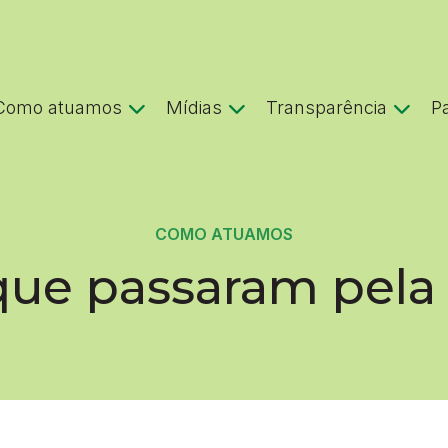
Como atuamos
Mídias
Transparência
P
COMO ATUAMOS
que passaram pel