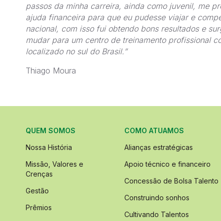
passos da minha carreira, ainda como juvenil, me p
ajuda financeira para que eu pudesse viajar e compet
nacional, com isso fui obtendo bons resultados e su
mudar para um centro de treinamento profissional c
localizado no sul do Brasil.”
Thiago Moura
QUEM SOMOS
COMO ATUAMOS
Nossa História
Alianças estratégicas
Missão, Valores e
Apoio técnico e financeiro
Crenças
Concessão de Bolsa Talento
Gestão
Construindo sonhos
Prêmios
Cultivando Talentos