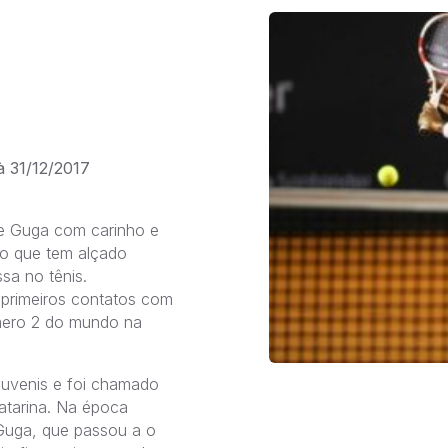
à 31/12/2017
 de Guga com carinho e
go que tem alçado
sa no tênis.
 primeiros contatos com
mero 2 do mundo na
juvenis e foi chamado
atarina. Na época
Guga, que passou a o