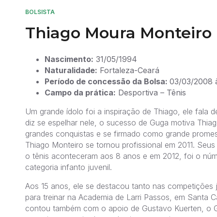
BOLSISTA
Thiago Moura Monteiro
Nascimento:
31/05/1994
Naturalidade:
Fortaleza-Ceará
Período de concessão da Bolsa:
03/03/2008 
Campo da prática:
Desportiva – Tênis
Um grande ídolo foi a inspiração de Thiago, ele fala
diz se espelhar nele, o sucesso de Guga motiva Thia
grandes conquistas e se firmado como grande promes
Thiago Monteiro se tornou profissional em 2011. Seus
o tênis aconteceram aos 8 anos e em 2012, foi o nú
categoria infanto juvenil.
Aos 15 anos, ele se destacou tanto nas competições 
para treinar na Academia de Larri Passos, em Santa C
contou também com o apoio de Gustavo Kuerten, o 