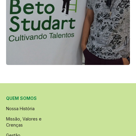
QUEM SOMOS
Nossa História
Missão, Valores e
Crenças
Gestão