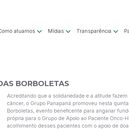
Como atuamos
Mídias
Transparência
P
DAS BORBOLETAS
Acreditando que a solidariedade e a atitude fazem
câncer, o Grupo Panapaná promoveu nesta quinta-f
Borboletas, evento beneficente para angariar fund
própria para o Grupo de Apoio ao Paciente Onco-
acolhimento desses pacientes com o apoio de doaç