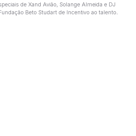
especiais de Xand Avião, Solange Almeida e DJ
Fundação Beto Studart de Incentivo ao talento.