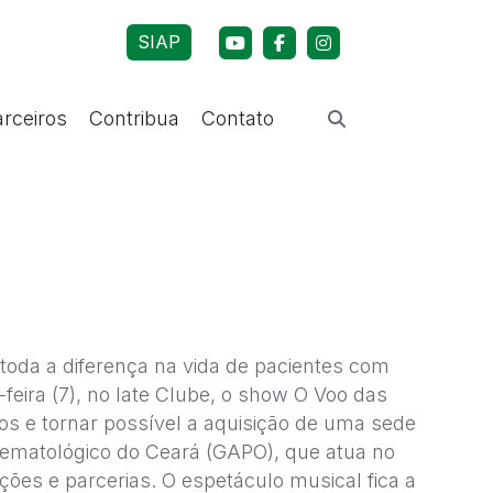
SIAP
arceiros
Contribua
Contato
 toda a diferença na vida de pacientes com
eira (7), no Iate Clube, o show O Voo das
os e tornar possível a aquisição de uma sede
Hematológico do Ceará (GAPO), que atua no
ões e parcerias. O espetáculo musical fica a