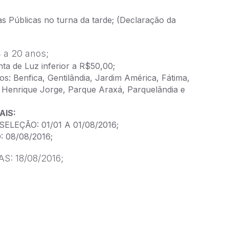
s Públicas no turna da tarde; (Declaração da
14 a 20 anos;
a de Luz inferior a R$50,00;
os: Benfica, Gentilândia, Jardim América, Fátima,
, Henrique Jorge, Parque Araxá, Parquelândia e
AIS:
ELEÇÃO: 01/01 A 01/08/2016;
 08/08/2016;
S: 18/08/2016;