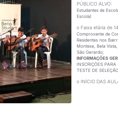
PÚBLICO ALVO:
Estudantes de Escola
Escola)
o Faixa etária de 
Comprovante de Cont
Residentes nos Bairr
Montese, Bela Vista
São Gerardo;
INFORMAÇÕES GER
INSCRIÇÕES PARA S
TESTE DE SELEÇÃO:
o INÍCIO DAS AULA