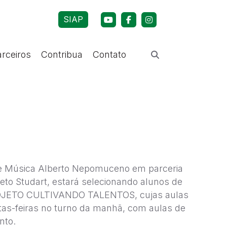
SIAP
arceiros
Contribua
Contato
e Música Alberto Nepomuceno em parceria
to Studart, estará selecionando alunos de
OJETO CULTIVANDO TALENTOS, cujas aulas
as-feiras no turno da manhã, com aulas de
nto.