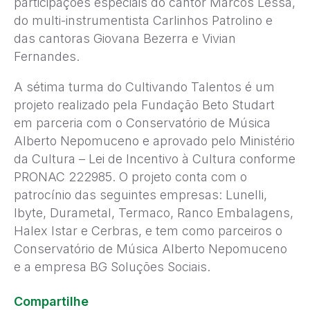
participações especiais do cantor Marcos Lessa,
do multi-instrumentista Carlinhos Patrolino e
das cantoras Giovana Bezerra e Vivian
Fernandes.
A sétima turma do Cultivando Talentos é um
projeto realizado pela Fundação Beto Studart
em parceria com o Conservatório de Música
Alberto Nepomuceno e aprovado pelo Ministério
da Cultura – Lei de Incentivo à Cultura conforme
PRONAC 222985. O projeto conta com o
patrocínio das seguintes empresas: Lunelli,
Ibyte, Durametal, Termaco, Ranco Embalagens,
Halex Istar e Cerbras, e tem como parceiros o
Conservatório de Música Alberto Nepomuceno
e a empresa BG Soluções Sociais.
Compartilhe