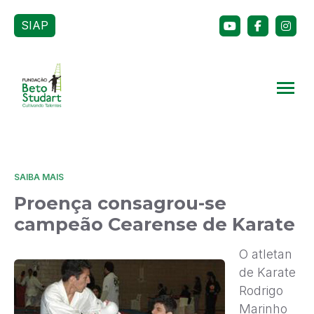
SIAP
SAIBA MAIS
Proença consagrou-se
campeão Cearense de Karate
O atletan
de Karate
Rodrigo
Marinho