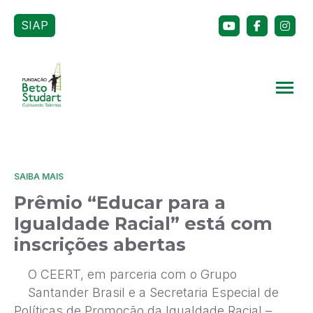
SIAP
SAIBA MAIS
Prêmio “Educar para a
Igualdade Racial” está com
inscrições abertas
O CEERT, em parceria com o Grupo
Santander Brasil e a Secretaria Especial de
Políticas de Promoção da Igualdade Racial –