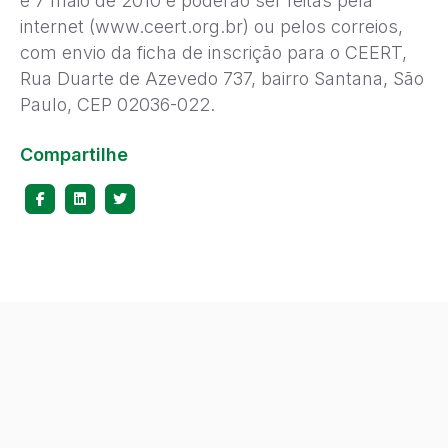
e 7 maio de 2010 e poderão ser feitas pela
internet (www.ceert.org.br) ou pelos correios,
com envio da ficha de inscrição para o CEERT,
Rua Duarte de Azevedo 737, bairro Santana, São
Paulo, CEP 02036-022.
Compartilhe