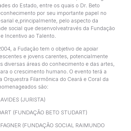
ades do Estado, entre os quais o Dr. Beto
econhecimento por seu importante papel no
sarial e,principalmente, pelo aspecto da
ade social que desenvolveatravés da Fundação
e Incentivo ao Talento.
04, a Fudação tem o objetivo de apoiar
lescentes e jovens carentes, potencialmente
as diversas áreas do conhecimento e das artes,
para o crescimento humano. O evento terá a
da Orquestra Filarmônica do Ceará e Coral da
homenageados são:
AVIDES (JURISTA)
DART (FUNDAÇÃO BETO STUDART)
 FAGNER (FUNDAÇÃO SOCIAL RAIMUNDO