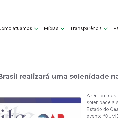
Como atuamos
Mídias
Transparência
P
asil realizará uma solenidade na
A Ordem dos 
solenidade a s
Estado do Cea
evento “OUV