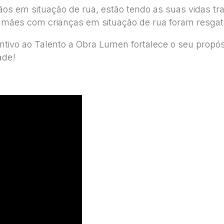
ãos em situação de rua, estão tendo as suas vidas tr
ães com crianças em situação de rua foram resgata
ntivo ao Talento a Obra Lumen fortalece o seu propó
ade!