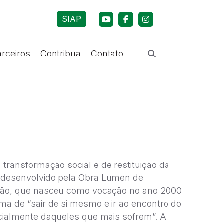
SIAP
arceiros
Contribua
Contato
e transformação social e de restituição da
 desenvolvido pela Obra Lumen de
ção, que nasceu como vocação no ano 2000
ma de “sair de si mesmo e ir ao encontro do
cialmente daqueles que mais sofrem”. A