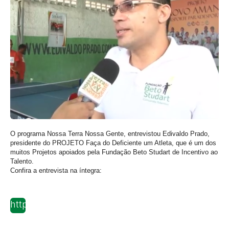
O programa Nossa Terra Nossa Gente, entrevistou Edivaldo Prado,
presidente do PROJETO Faça do Deficiente um Atleta, que é um dos
muitos Projetos apoiados pela Fundação Beto Studart de Incentivo ao
Talento.
Confira a entrevista na íntegra:
https://www.youtube.com/watch?
v=ai2TumzVpsg#t=64