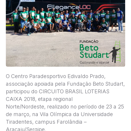
O Centro Paradesportivo Edivaldo Prado,
associação apoiada pela Fundação Beto Studart,
participou do CIRCUITO BRASIL LOTERIAS
CAIXA 2018, etapa regional
Norte/Nordeste, realizado no período de 23 a 25
de março, na Vila Olímpica da Universidade
Tiradentes, campus Farolândia –
Aracaju/Sergipe.