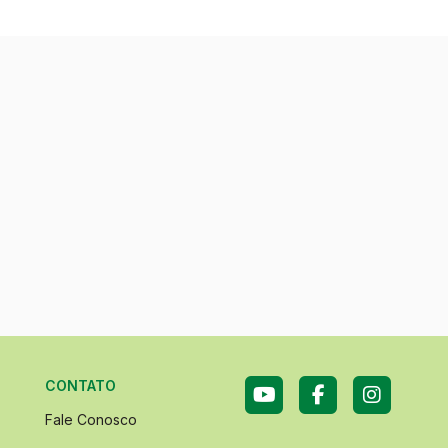
CONTATO
Fale Conosco