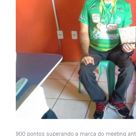
900 pontos superando a marca do meeting ante