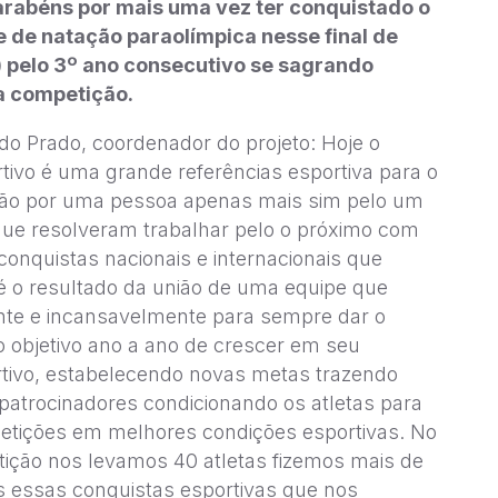
arabéns por mais uma vez ter conquistado o
 de natação paraolímpica nesse final de
) pelo 3º ano consecutivo se sagrando
a competição.
do Prado, coordenador do projeto: Hoje o
tivo é uma grande referências esportiva para o
não por uma pessoa apenas mais sim pelo um
ue resolveram trabalhar pelo o próximo com
onquistas nacionais e internacionais que
é o resultado da união de uma equipe que
te e incansavelmente para sempre dar o
o objetivo ano a ano de crescer em seu
tivo, estabelecendo novas metas trazendo
patrocinadores condicionando os atletas para
petições em melhores condições esportivas. No
ição nos levamos 40 atletas fizemos mais de
s essas conquistas esportivas que nos