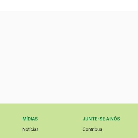
MÍDIAS
JUNTE-SE A NÓS
Notícias
Contribua