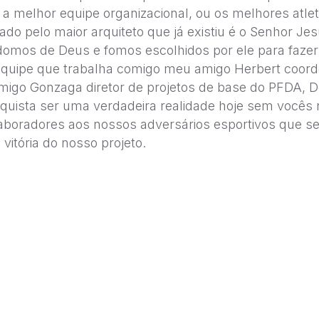
 melhor equipe organizacional, ou os melhores atlet
riado pelo maior arquiteto que já existiu é o Senhor J
os de Deus e fomos escolhidos por ele para fazer es
equipe que trabalha comigo meu amigo Herbert coor
igo Gonzaga diretor de projetos de base do PFDA, De
quista ser uma verdadeira realidade hoje sem vocês 
laboradores aos nossos adversários esportivos que s
vitória do nosso projeto.