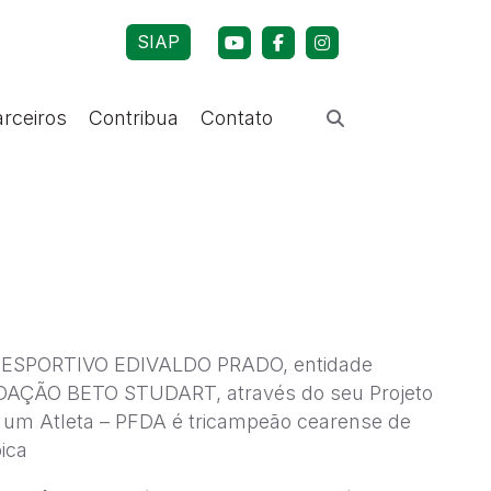
SIAP
arceiros
Contribua
Contato
SPORTIVO EDIVALDO PRADO, entidade
DAÇÃO BETO STUDART, através do seu Projeto
e um Atleta – PFDA é tricampeão cearense de
ica