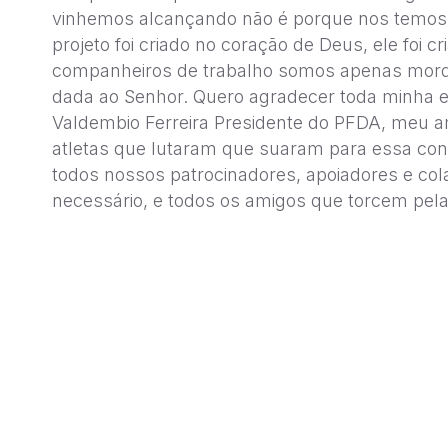
vinhemos alcançando não é porque nos temos a
projeto foi criado no coração de Deus, ele foi c
companheiros de trabalho somos apenas mordom
dada ao Senhor. Quero agradecer toda minha 
Valdembio Ferreira Presidente do PFDA, meu am
atletas que lutaram que suaram para essa con
todos nossos patrocinadores, apoiadores e co
necessário, e todos os amigos que torcem pela 