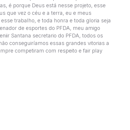
as, é porque Deus está nesse projeto, esse
esus que vez o céu e a terra, eu e meus
se trabalho, e toda honra e toda gloria seja
denador de esportes do PFDA, meu amigo
niir Santana secretario do PFDA, todos os
não conseguiríamos essas grandes vitorias a
empre competiram com respeito e fair play