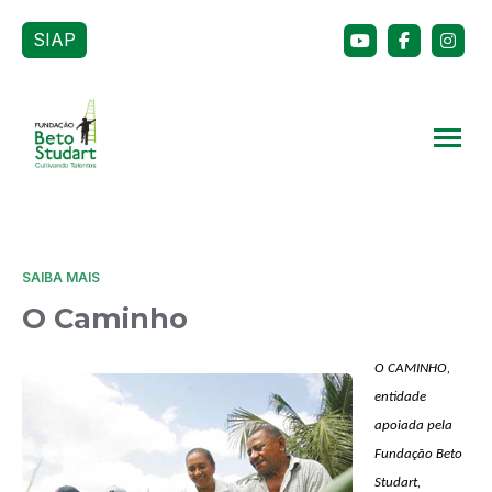
SIAP
SAIBA MAIS
O Caminho
O CAMINHO,
entidade
apoiada pela
Fundação Beto
Studart,