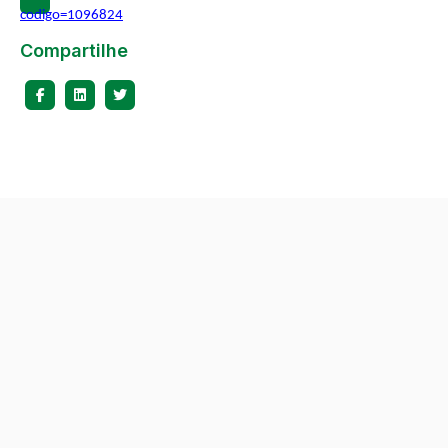
codigo=1096824
Compartilhe