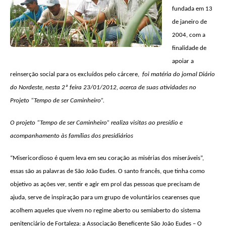
fundada em 13
de janeiro de
2004, com a
finalidade de
apoiar a
reinserção social para os excluídos pelo cárcere,
foi matéria do jornal Diário
do Nordeste, nesta 2ª feira 23/01/2012, acerca de suas atividades no
Projeto “Tempo de ser Caminheiro”.
O projeto “Tempo de ser Caminheiro” realiza visitas ao presídio e
acompanhamento às famílias dos presidiários
“Misericordioso é quem leva em seu coração as misérias dos miseráveis”,
essas são as palavras de São João Eudes. O santo francês, que tinha como
objetivo as ações ver, sentir e agir em prol das pessoas que precisam de
ajuda, serve de inspiração para um grupo de voluntários cearenses que
acolhem aqueles que vivem no regime aberto ou semiaberto do sistema
penitenciário de Fortaleza: a Associação Beneficente São João Eudes – O