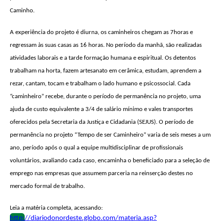
Caminho.
A experiência do projeto é diurna, os caminheiros chegam as 7horas e
regressam às suas casas as 16 horas. No período da manhã, são realizadas
atividades laborais e a tarde formação humana e espiritual. Os detentos
trabalham na horta, fazem artesanato em cerâmica, estudam, aprendem a
rezar, cantam, tocam e trabalham o lado humano e psicossocial. Cada
“caminheiro” recebe, durante o período de permanência no projeto, uma
ajuda de custo equivalente a 3/4 de salário mínimo e vales transportes
oferecidos pela Secretaria da Justiça e Cidadania (SEJUS). O período de
permanência no projeto “Tempo de ser Caminheiro” varia de seis meses a um
ano, período após o qual a equipe multidisciplinar de profissionais
voluntários, avaliando cada caso, encaminha o beneficiado para a seleção de
emprego nas empresas que assumem parceria na reinserção destes no
mercado formal de trabalho.
Leia a matéria completa, acessando:
http://diariodonordeste.globo.com/materia.asp?