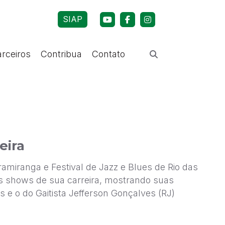
SIAP
arceiros
Contribua
Contato
eira
amiranga e Festival de Jazz e Blues de Rio das
os shows de sua carreira, mostrando suas
 e o do Gaitista Jefferson Gonçalves (RJ)