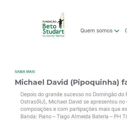
Quem somos
SAIBA MAIS
Michael David (Pipoquinha) f
Depois do grande sucesso no Domingão do Fau
Ostras(RJ), Michael David se apresentou no 
composições e com partipações mais que espe
Banda: Piano – Tiago Almeida Bateria – PH T