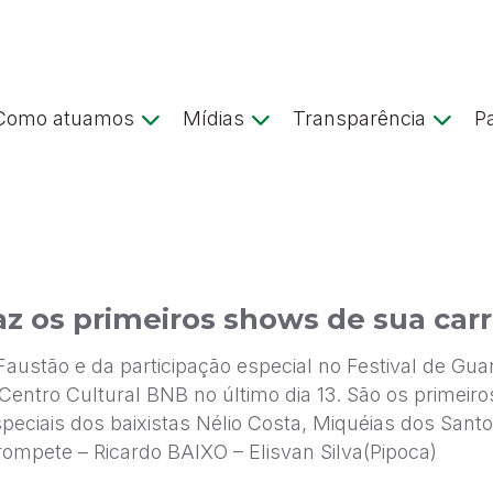
Como atuamos
Mídias
Transparência
P
az os primeiros shows de sua carr
stão e da participação especial no Festival de Guar
Centro Cultural BNB no último dia 13. São os primeir
ciais dos baixistas Nélio Costa, Miquéias dos Santos
rompete – Ricardo BAIXO – Elisvan Silva(Pipoca)