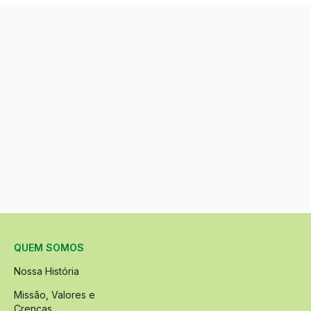
QUEM SOMOS
Nossa História
Missão, Valores e
Crenças