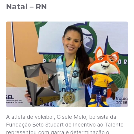
Natal – RN
A atleta de voleibol, Gisele Melo, bolsista da
Fundação Beto Studart de Incentivo ao Talento
representou com garra e determinação o