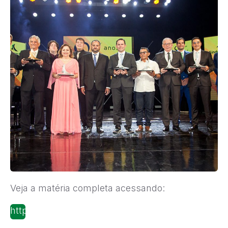
Veja a matéria completa acessando:
https://publicoa.com.br/publicoa-
eventos-fundacao-beto-studart-