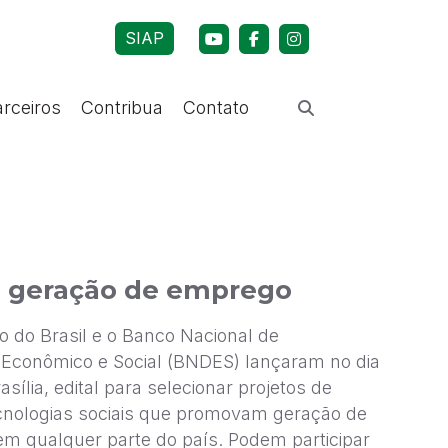
SIAP
arceiros
Contribua
Contato
de geração de emprego
 do Brasil e o Banco Nacional de
Econômico e Social (BNDES) lançaram no dia
sília, edital para selecionar projetos de
ecnologias sociais que promovam geração de
em qualquer parte do país. Podem participar