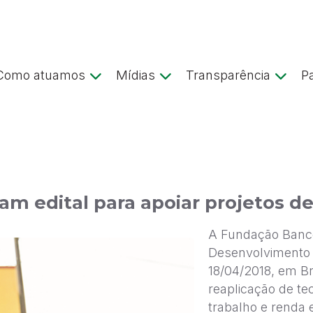
Como atuamos
Mídias
Transparência
P
m edital para apoiar projetos 
A Fundação Banco
Desenvolvimento 
18/04/2018, em Bra
reaplicação de t
trabalho e renda 