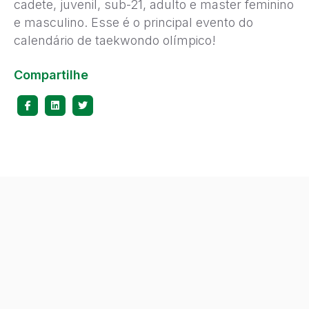
cadete, juvenil, sub-21, adulto e master feminino
e masculino. Esse é o principal evento do
calendário de taekwondo olímpico!
Compartilhe