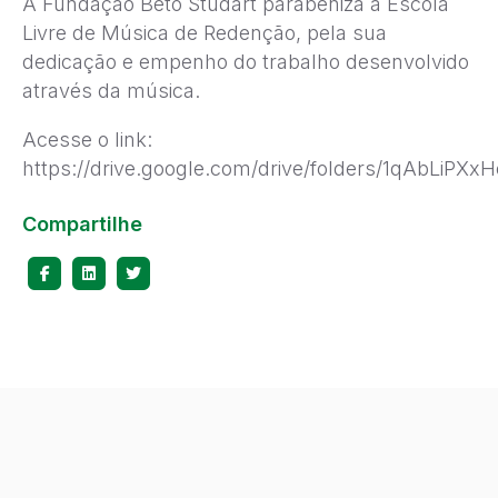
A Fundação Beto Studart parabeniza a Escola
Livre de Música de Redenção, pela sua
dedicação e empenho do trabalho desenvolvido
através da música.
Acesse o link:
https://drive.google.com/drive/folders/1qAbLi
Compartilhe