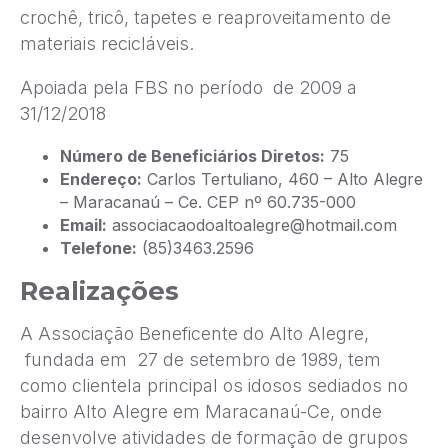
crochê, tricô, tapetes e reaproveitamento de
materiais recicláveis.
Apoiada pela FBS no período de 2009 a
31/12/2018
Número de Beneficiários Diretos:
75
Endereço:
Carlos Tertuliano, 460 – Alto Alegre
– Maracanaú – Ce. CEP nº 60.735-000
Email:
associacaodoaltoalegre@hotmail.com
Telefone:
(85)3463.2596
Realizações
A Associação Beneficente do Alto Alegre,
fundada em 27 de setembro de 1989, tem
como clientela principal os idosos sediados no
bairro Alto Alegre em Maracanaú-Ce, onde
desenvolve atividades de formação de grupos