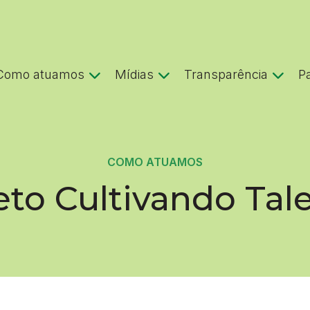
Como atuamos
Mídias
Transparência
P
COMO ATUAMOS
eto Cultivando Tal