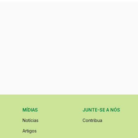
MÍDIAS
JUNTE-SE A NÓS
Notícias
Contribua
Artigos