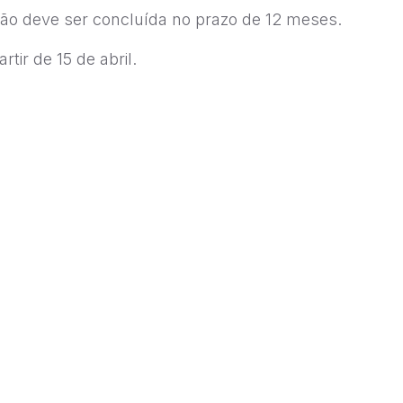
ação deve ser concluída no prazo de 12 meses.
tir de 15 de abril.