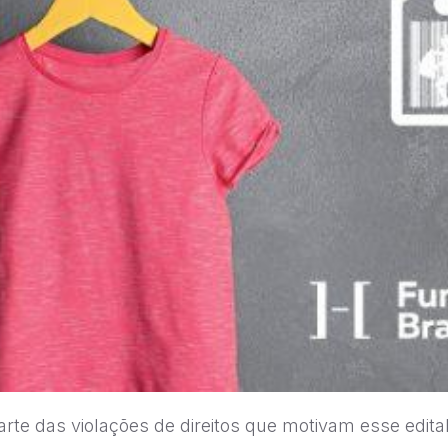
arte das violações de direitos que motivam esse edital