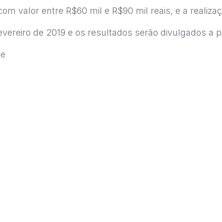
om valor entre R$60 mil e R$90 mil reais, e a realiz
evereiro de 2019 e os resultados serão divulgados a par
se
mbatendo-