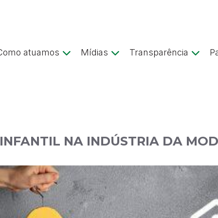
Como atuamos
Mídias
Transparência
P
NFANTIL NA INDÚSTRIA DA MO