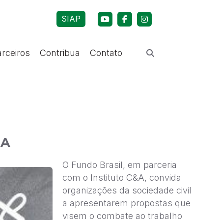
SIAP
arceiros
Contribua
Contato
DA
O Fundo Brasil, em parceria
com o Instituto C&A, convida
organizações da sociedade civil
a apresentarem propostas que
visem o combate ao trabalho