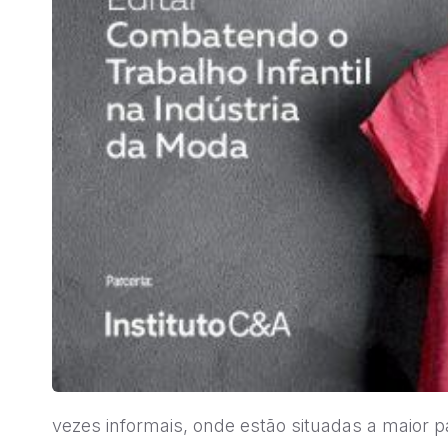
vezes informais, onde estão situadas a maior p