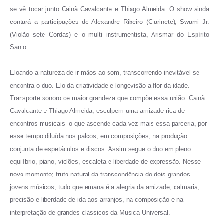
se vê tocar junto Cainã Cavalcante e Thiago Almeida. O show ainda
contará a participações de Alexandre Ribeiro (Clarinete), Swami Jr.
(Violão sete Cordas) e o multi instrumentista, Arismar do Espírito
Santo.
Eloando a natureza de ir mãos ao som, transcorrendo inevitável se
encontra o duo. Elo da criatividade e longevisão a flor da idade.
Transporte sonoro de maior grandeza que compõe essa união. Cainã
Cavalcante e Thiago Almeida, esculpem uma amizade rica de
encontros musicais, o que ascende cada vez mais essa parceria, por
esse tempo diluída nos palcos, em composições, na produção
conjunta de espetáculos e discos. Assim segue o duo em pleno
equilíbrio, piano, violões, escaleta e liberdade de expressão. Nesse
novo momento; fruto natural da transcendência de dois grandes
jovens músicos; tudo que emana é a alegria da amizade; calmaria,
precisão e liberdade de ida aos arranjos, na composição e na
interpretação de grandes clássicos da Musica Universal.