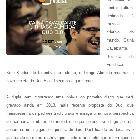
centro cultural
dedicado à
música
criativa do
mundo, Cainã
Cavalcante,
Bolsista da
Fundação
Beto Studart de Incentivo ao Talento, e Thiago Almeida mostram o
novo projeto do Duo Elo: “Tocamos o que somos”.
A dupla vem mostrando uma prévia do primeiro disco que será
gravado ainda em 2013, mais recente proposta do Duo; que
transdesenha os padrões tradicionais e abraça uma nova perspectiva
de harmonia e ritmos de melodia, e que perene, se dirige ao mar
sonoro de uma gigante orquestra de dois. DuoEloando os desafios e
alastrando-se como mata-virgem, toda a arte feliz que aflora quando