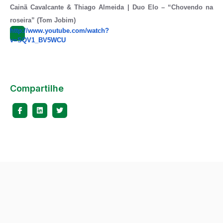
Cainã Cavalcante & Thiago Almeida | Duo Elo – “Chovendo na
roseira” (Tom Jobim)
http://www.youtube.com/watch?
v=SQV1_BV5WCU
Compartilhe