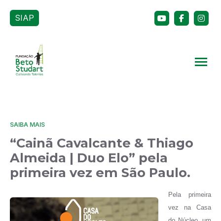
SIAP
SAIBA MAIS
“Cainã Cavalcante & Thiago
Almeida | Duo Elo” pela
primeira vez em São Paulo.
Pela primeira
vez na Casa
do Núcleo, um