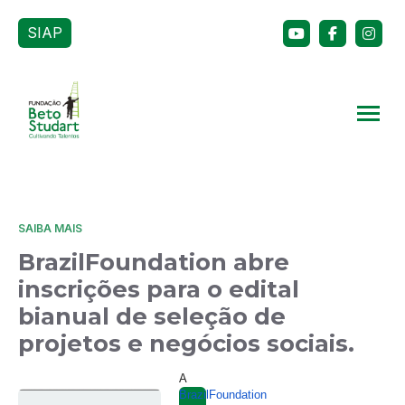
SIAP
SAIBA MAIS
BrazilFoundation abre
inscrições para o edital
bianual de seleção de
projetos e negócios sociais.
A
BrazilFoundation