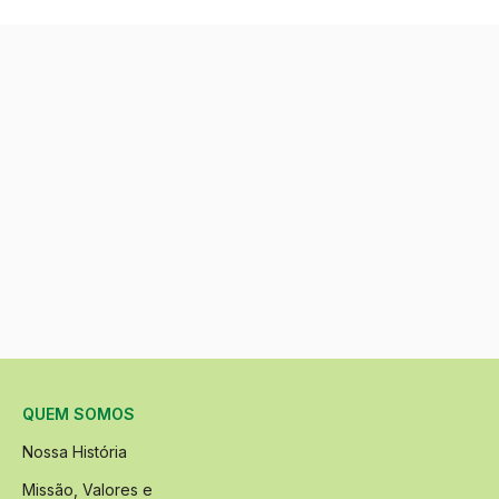
QUEM SOMOS
Nossa História
Missão, Valores e