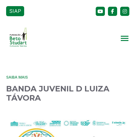
SIAP
SAIBA MAIS
BANDA JUVENIL D LUIZA
TÁVORA