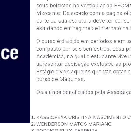
seus bolsistas no vestibular da EFOM
Mercante. De acordo com a página ofi
parte da sua estrutura deve ter consc
estudando em regime de internato na 
O curso é dividido em períodos e em s
composto por seis semestres. Essa pr
Acadêmico, no qual o estudante vive 
apresentar dedicação exclusiva ao p
Estágio divide aqueles que vão optar p
curso de Máquinas.
Os alunos beneficiados pela Associaç
KASSIOPEYA CRISTINA NASCIMENTO 
WENDERSON MATOS MARIANO
RODRIGO SILVA FERREIRA