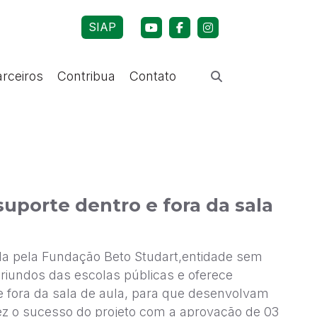
SIAP
arceiros
Contribua
Contato
uporte dentro e fora da sala
da pela Fundação Beto Studart,entidade sem
s oriundos das escolas públicas e oferece
e fora da sala de aula, para que desenvolvam
z o sucesso do projeto com a aprovação de 03