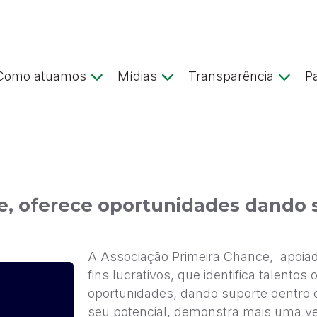
Como atuamos
Mídias
Transparência
P
, oferece oportunidades dando s
A Associação Primeira Chance, apoia
fins lucrativos, que identifica talento
oportunidades, dando suporte dentro 
seu potencial, demonstra mais uma ve