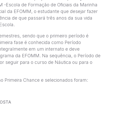
M -Escola de Formação de Oficiais da Marinha
cial da EFOMM, o estudante que desejar fazer
iência de que passará três anos da sua vida
Escola.
emestres, sendo que o primeiro período é
imeira fase é conhecida como Período
integralmente em um internato e deve
rograma da EFOMM. Na sequência, o Período de
or seguir para o curso de Náutica ou para o
ão Primeira Chance e selecionados foram:
COSTA