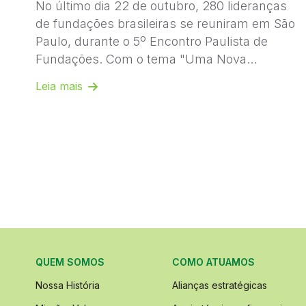
No último dia 22 de outubro, 280 lideranças
de fundações brasileiras se reuniram em São
Paulo, durante o 5º Encontro Paulista de
Fundações. Com o tema "Uma Nova
Fundação para um Novo Mundo
Leia mais
Colaborativo".
QUEM SOMOS
COMO ATUAMOS
Nossa História
Alianças estratégicas