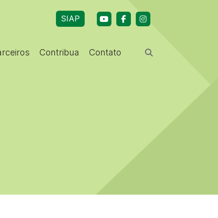
SIAP
arceiros
Contribua
Contato