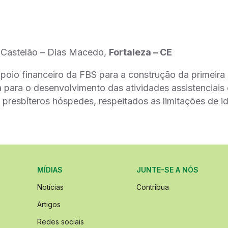
– Castelão – Dias Macedo,
Fortaleza – CE
poio financeiro da FBS para a construção da primeira 
a para o desenvolvimento das atividades assistenciai
 presbíteros hóspedes, respeitados as limitações de id
MÍDIAS
JUNTE-SE A NÓS
Notícias
Contribua
Artigos
Redes sociais