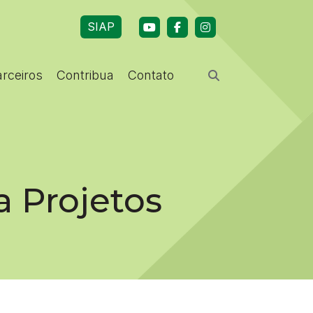
SIAP
arceiros
Contribua
Contato
a Projetos