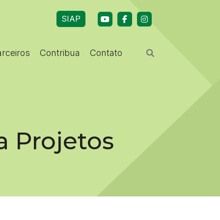
SIAP
arceiros
Contribua
Contato
a Projetos