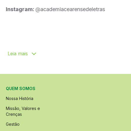
Instagram:
@
academiacearensedeletras
Leia mais
QUEM SOMOS
Nossa História
Missão, Valores e
Crenças
Gestão