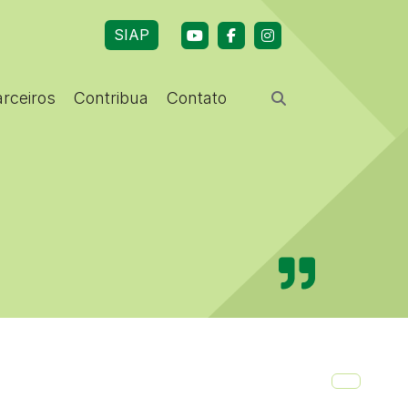
SIAP
arceiros
Contribua
Contato