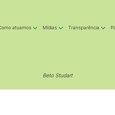
Como atuamos
Mídias
Transparência
P
Beto Studart