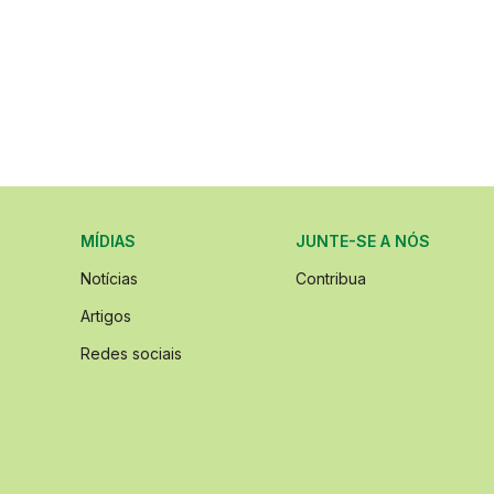
MÍDIAS
JUNTE-SE A NÓS
Notícias
Contribua
Artigos
Redes sociais