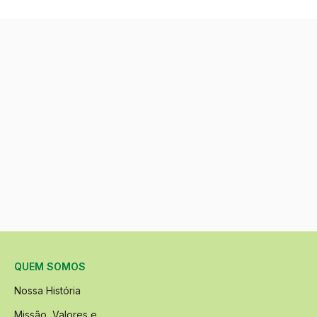
QUEM SOMOS
Nossa História
Missão, Valores e