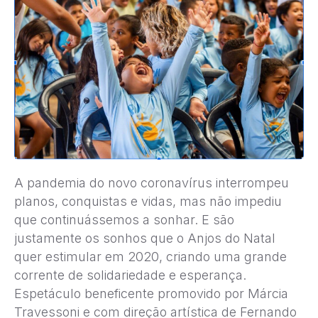
A pandemia do novo coronavírus interrompeu
planos, conquistas e vidas, mas não impediu
que continuássemos a sonhar. E são
justamente os sonhos que o Anjos do Natal
quer estimular em 2020, criando uma grande
corrente de solidariedade e esperança.
Espetáculo beneficente promovido por Márcia
Travessoni e com direção artística de Fernando