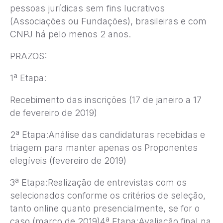
pessoas jurídicas sem fins lucrativos
(Associações ou Fundações), brasileiras e com
CNPJ há pelo menos 2 anos.
PRAZOS:
1ª Etapa:
Recebimento das inscrições (17 de janeiro a 17
de fevereiro de 2019)
2ª Etapa:Análise das candidaturas recebidas e
triagem para manter apenas os Proponentes
elegíveis (fevereiro de 2019)
3ª Etapa:Realização de entrevistas com os
selecionados conforme os critérios de seleção,
tanto online quanto presencialmente, se for o
caso (março de 2019)4ª Etapa:Avaliação final na